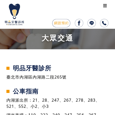
大眾交通
明品牙醫診所
臺北市內湖區內湖路二段265號
公車指南
内湖派出所：21、28、247、267、278、283、
521、552、小2、小3