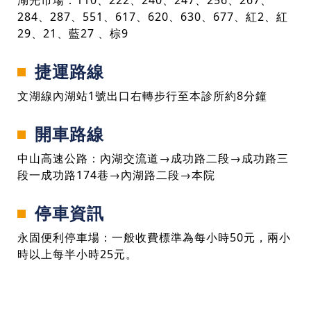
湖光市場：110、222、240、247、256、267、
284、287、551、617、620、630、677、紅2、紅
29、21、藍27 、棕9
捷運路線
文湖線內湖站1號出口右轉步行至本診所約8分鐘
開車路線
中山高速公路：內湖交流道→成功路二段→成功路三
段一成功路174巷→內湖路二段→本院
停車資訊
永固便利停車場：一般收費標準為每小時50元，兩小
時以上每半小時25元。