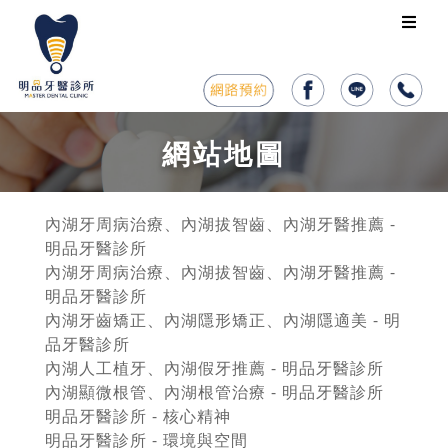
網站地圖
內湖牙周病治療、內湖拔智齒、內湖牙醫推薦 -
明品牙醫診所
內湖牙周病治療、內湖拔智齒、內湖牙醫推薦 -
明品牙醫診所
內湖牙齒矯正、內湖隱形矯正、內湖隱適美 - 明
品牙醫診所
內湖人工植牙、內湖假牙推薦 - 明品牙醫診所
內湖顯微根管、內湖根管治療 - 明品牙醫診所
明品牙醫診所 - 核心精神
明品牙醫診所 - 環境與空間