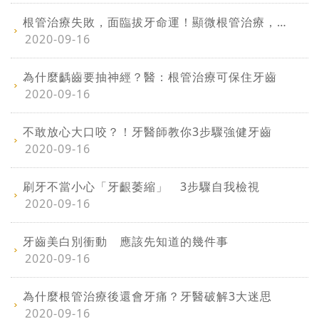
根管治療失敗，面臨拔牙命運！顯微根管治療，保住珍貴的自然牙
2020-09-16
為什麼齲齒要抽神經？醫：根管治療可保住牙齒
2020-09-16
不敢放心大口咬？！牙醫師教你3步驟強健牙齒
2020-09-16
刷牙不當小心「牙齦萎縮」 3步驟自我檢視
2020-09-16
牙齒美白別衝動 應該先知道的幾件事
2020-09-16
為什麼根管治療後還會牙痛？牙醫破解3大迷思
2020-09-16