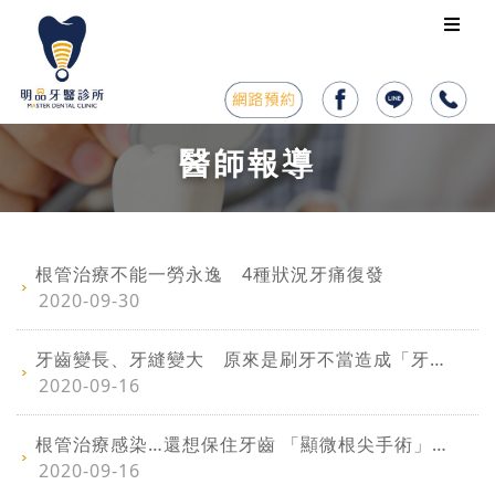
醫師報導
根管治療不能一勞永逸 4種狀況牙痛復發
2020-09-30
牙齒變長、牙縫變大 原來是刷牙不當造成「牙齦萎縮」
2020-09-16
根管治療感染…還想保住牙齒 「顯微根尖手術」是最後機會
2020-09-16