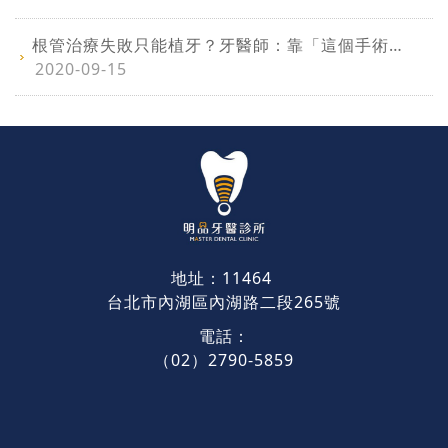
根管治療失敗只能植牙？牙醫師：靠「這個手術」費用僅1∕3...還能保留自然牙
2020-09-15
地址：11464
台北市內湖區內湖路二段265號
電話：
（02）2790-5859