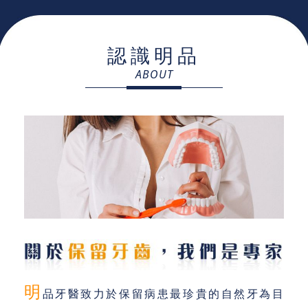
認識明品
ABOUT
明
品牙醫致力於保留病患最珍貴的自然牙為目