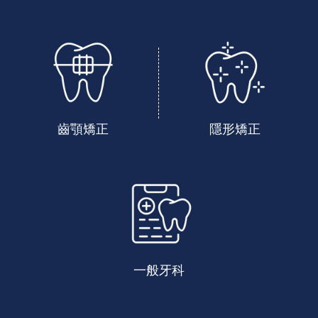
齒顎矯正
隱形矯正
一般牙科