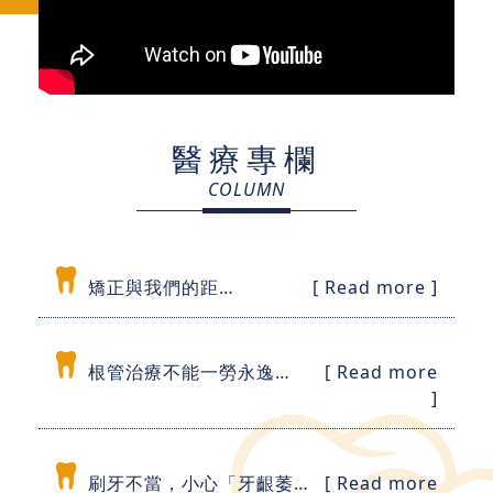
醫療專欄
COLUMN
矯正與我們的距離
[ Read more ]
根管治療不能一勞永逸 4種狀況牙痛復發
[ Read more
]
刷牙不當，小心「牙齦萎縮」 3步驟自我檢視
[ Read more