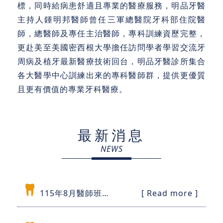
標，同時給病患舒適且專業的醫療服務，明品牙醫
主持人鍾明邦醫師曾任三軍總醫院牙科部住院醫
師，總醫師及專任主治醫師，專科訓練資歷完整，
更赴美至美國密西根大學擔任訪問學者學習交流牙
周病及植牙最新醫療技術回台，明品牙醫診所集合
各大醫學中心訓練出來的專科醫師群，提供更優質
且更有價值的專業牙科醫療。
最新消息
NEWS
115年8月醫師班表
[ Read more ]