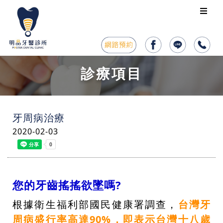
診療項目
牙周病治療
2020-02-03
您的牙齒搖搖欲墜嗎?
根據衛生福利部國民健康署調查，
台灣牙
周病盛行率高達90%，即表示台灣十八歲