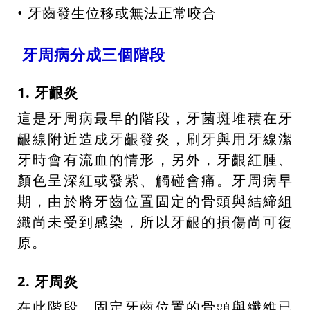
• 牙齒發生位移或無法正常咬合
牙周病分成三個階段
1. 牙齦炎
這是牙周病最早的階段，牙菌斑堆積在牙
齦線附近造成牙齦發炎，刷牙與用牙線潔
牙時會有流血的情形，另外，牙齦紅腫、
顏色呈深紅或發紫、觸碰會痛。牙周病早
期，由於將牙齒位置固定的骨頭與結締組
織尚未受到感染，所以牙齦的損傷尚可復
原。
2. 牙周炎
在此階段，固定牙齒位置的骨頭與纖維已