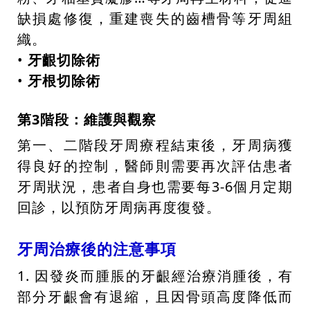
缺損處修復，重建喪失的齒槽骨等牙周組
織。
•
牙齦切除術
•
牙根切除術
第3階段：維護與觀察
第一、二階段牙周療程結束後，牙周病獲
得良好的控制，醫師則需要再次評估患者
牙周狀況，患者自身也需要每3-6個月定期
回診，以預防牙周病再度復發。
牙周治療後的注意事項
1. 因發炎而腫脹的牙齦經治療消腫後，有
部分牙齦會有退縮，且因骨頭高度降低而