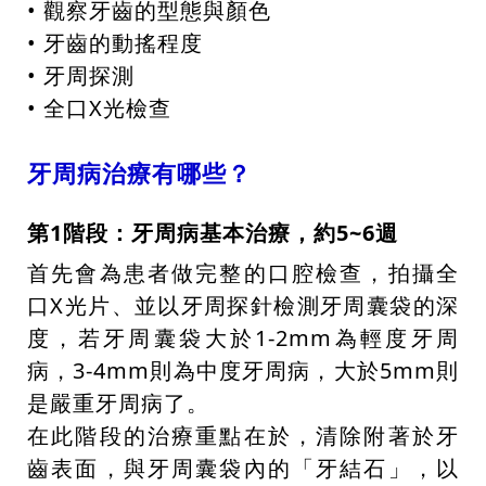
• 觀察牙齒的型態與顏色
• 牙齒的動搖程度
• 牙周探測
• 全口X光檢查
牙周病治療有哪些？
第1階段：牙周病基本治療，約5~6週
首先會為患者做完整的口腔檢查，拍攝全
口X光片、並以牙周探針檢測牙周囊袋的深
度，若牙周囊袋大於1-2mm為輕度牙周
病，3-4mm則為中度牙周病，大於5mm則
是嚴重牙周病了。
在此階段的治療重點在於，清除附著於牙
齒表面，與牙周囊袋內的「牙結石」，以