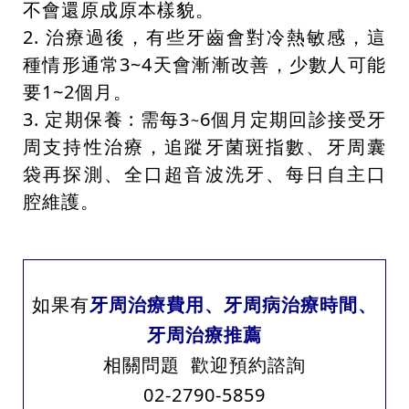
不會還原成原本樣貌。
2. 治療過後，有些牙齒會對冷熱敏感，這
種情形通常3~4天會漸漸改善，少數人可能
要1~2個月。
3. 定期保養 : 需每3
6個月定期回診接受牙
~
周支持性治療，追蹤牙菌斑指數、牙周囊
袋再探測、全口超音波洗牙、每日自主口
腔維護。
如果有
牙周治療費用、牙周病治療時間、
牙周治療推薦
相關問題 歡迎預約諮詢
02-2790-5859