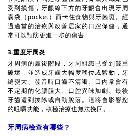
受到損傷，牙齦線下方的牙齦會出現牙周
囊袋（pocket）而卡住食物與牙菌斑。經
過適當的治療與改善居家的口腔保健，通
常可以預防更進一步的傷害。
3.重度牙周炎
牙周病的最後階段，牙周組織已受到嚴重
破壞，並造成牙齒大幅度移位或鬆動，牙
縫變大、發音時口齒不清晰、口內常會有
不定期的化膿腫大、口腔異味加劇、最後
牙齒遭到拔除或自動脫落。這將會影響您
的咀嚼功能，積極治療也無法挽回。
牙周病檢查有哪些？